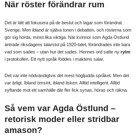
När röster förändrar rum
Det är lätt att fokusera på de beslut och lagar som förändrat
Sverige. Men ibland är själva tonen i debatten, och rösterna som
gör sig hörda, minst lika viktiga. När kvinnor som Agda Östlund
äntrade riksdagens talarstol på 1920-talet, förändrades inte bara
vad som sades – utan hur det sades. Hennes ord satte ny
rytm
i protokollen. Ett nytt språk föddes i maktens salar.
Det var inte nödvändigtvis det mest högljudda språket. Men det
var ärligt. Ibland ömsint, ibland ilsken. Alltid intelligent. Alltid
syftande mot ett samhälle där fler fick synas, höras och räkna.
Så vem var Agda Östlund –
retorisk moder eller stridbar
amason?