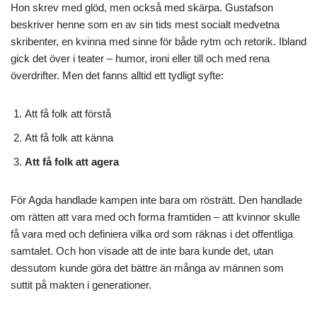
Hon skrev med glöd, men också med skärpa. Gustafson
beskriver henne som en av sin tids mest socialt medvetna
skribenter, en kvinna med sinne för både rytm och retorik. Ibland
gick det över i teater – humor, ironi eller till och med rena
överdrifter. Men det fanns alltid ett tydligt syfte:
Att få folk att förstå
Att få folk att känna
Att få folk att agera
För Agda handlade kampen inte bara om rösträtt. Den handlade
om rätten att vara med och forma framtiden – att kvinnor skulle
få vara med och definiera vilka ord som räknas i det offentliga
samtalet. Och hon visade att de inte bara kunde det, utan
dessutom kunde göra det bättre än många av männen som
suttit på makten i generationer.