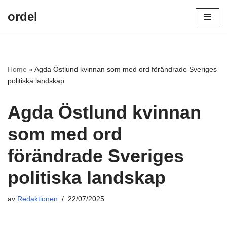
ordel
Hoppa
till
innehåll
Home
»
Agda Östlund kvinnan som med ord förändrade Sveriges
politiska landskap
Agda Östlund kvinnan
som med ord
förändrade Sveriges
politiska landskap
av
Redaktionen
22/07/2025