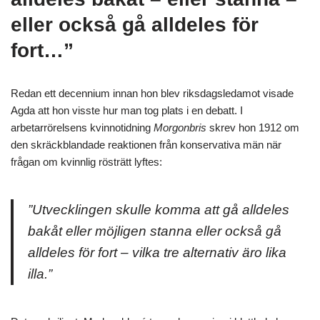
eller också gå alldeles för
fort…”
Redan ett decennium innan hon blev riksdagsledamot visade
Agda att hon visste hur man tog plats i en debatt. I
arbetarrörelsens kvinnotidning
Morgonbris
skrev hon 1912 om
den skräckblandade reaktionen från konservativa män när
frågan om kvinnlig rösträtt lyftes:
”Utvecklingen skulle komma att gå alldeles
bakåt eller möjligen stanna eller också gå
alldeles för fort – vilka tre alternativ äro lika
illa.”