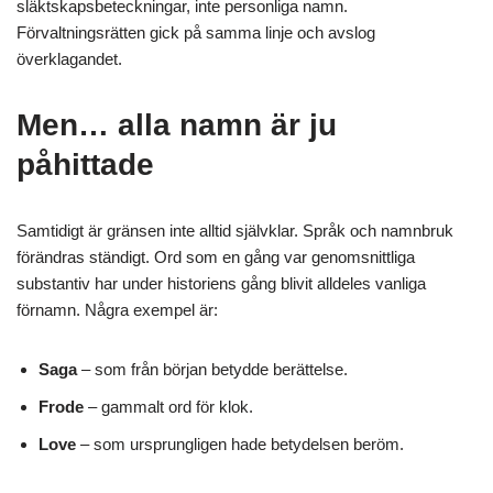
släktskapsbeteckningar, inte personliga namn.
Förvaltningsrätten gick på samma linje och avslog
överklagandet.
Men… alla namn är ju
påhittade
Samtidigt är gränsen inte alltid självklar. Språk och namnbruk
förändras ständigt. Ord som en gång var genomsnittliga
substantiv har under historiens gång blivit alldeles vanliga
förnamn. Några exempel är:
Saga
– som från början betydde berättelse.
Frode
– gammalt ord för klok.
Love
– som ursprungligen hade betydelsen beröm.