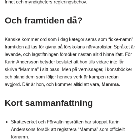
frihet och myndigheters regleringsbehov.
Och framtiden då?
Kanske kommer ord som i dag kategoriseras som “icke-namn” i
framtiden att tas för givna på förskolans närvarolistor. Språket är
levande, och lagstiftningen försöker nästan alltid hinna ifatt. För
Karin Andersson betyder beslutet att hon tills vidare inte får
skriva “Mamma” i sitt pass. Men på vernissager, i konstböcker
och bland dem som följer hennes verk är kampen redan
avgjord. Där är hon, och kommer alltid att vara,
Mamma
.
Kort sammanfattning
Skatteverket och Förvaltningsrätten har stoppat Karin
Anderssons försök att registrera “Mamma” som officiellt
förnamn.