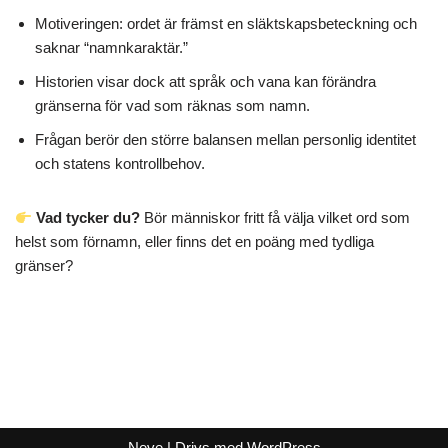
Motiveringen: ordet är främst en släktskapsbeteckning och
saknar “namnkaraktär.”
Historien visar dock att språk och vana kan förändra
gränserna för vad som räknas som namn.
Frågan berör den större balansen mellan personlig identitet
och statens kontrollbehov.
Vad tycker du?
Bör människor fritt få välja vilket ord som
helst som förnamn, eller finns det en poäng med tydliga
gränser?
Neve
| Drivs med
WordPress