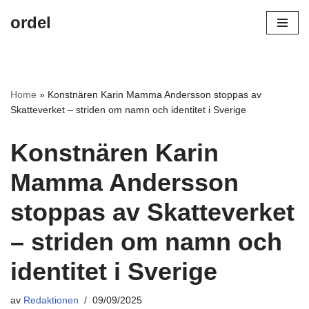
ordel
Hoppa
till
innehåll
Home
»
Konstnären Karin Mamma Andersson stoppas av
Skatteverket – striden om namn och identitet i Sverige
Konstnären Karin
Mamma Andersson
stoppas av Skatteverket
– striden om namn och
identitet i Sverige
av
Redaktionen
09/09/2025