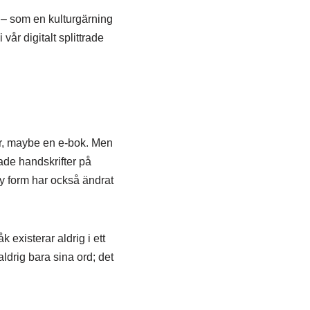
 – som en kulturgärning
vår digitalt splittrade
äver, maybe en e-bok. Men
tade handskrifter på
ny form har också ändrat
 existerar aldrig i ett
aldrig bara sina ord; det