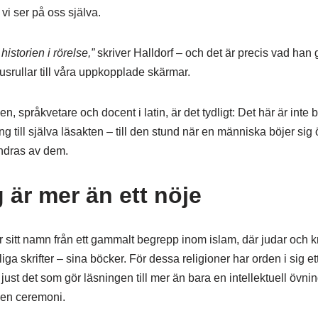
r vi ser på oss själva.
historien i rörelse,”
skriver Halldorf – och det är precis vad han
usrullar till våra uppkopplade skärmar.
n, språkvetare och docent i latin, är det tydligt: Det här är inte
ng till själva läsakten – till den stund när en människa böjer sig
ndras av dem.
 är mer än ett nöje
ar sitt namn från ett gammalt begrepp inom islam, där judar och k
liga skrifter – sina böcker. För dessa religioner har orden i sig et
 just det som gör läsningen till mer än bara en intellektuell övnin
 en ceremoni.