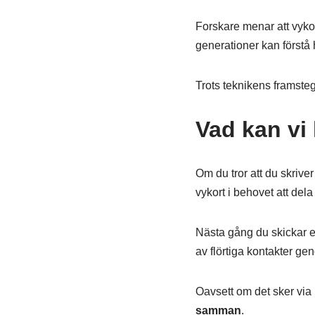
Forskare menar att vykort
generationer kan förstå h
Trots teknikens framste
Vad kan vi 
Om du tror att du skriv
vykort i behovet att dela
Nästa gång du skickar ett
av flörtiga kontakter ge
Oavsett om det sker via
samman
.