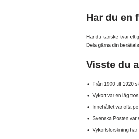
Har du en 
Har du kanske kvar ett 
Dela gärna din berättelse 
Visste du 
Från 1900 till 1920 s
Vykort var en låg trö
Innehållet var ofta pe
Svenska Posten var sn
Vykortsforskning har n