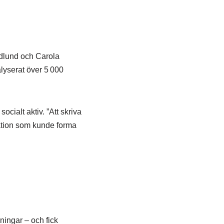
Edlund och Carola
lyserat över 5 000
ocialt aktiv. ”Att skriva
ration som kunde forma
ningar – och fick