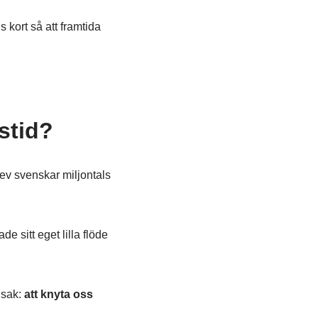
s kort så att framtida
stid?
ev svenskar miljontals
e sitt eget lilla flöde
 sak:
att knyta oss