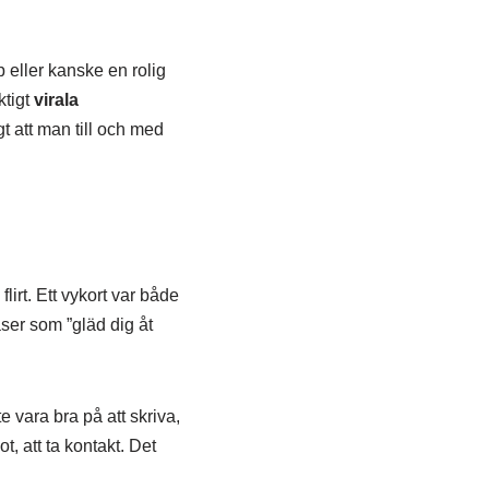
 eller kanske en rolig
ktigt
virala
t att man till och med
lirt. Ett vykort var både
aser som ”gläd dig åt
e vara bra på att skriva,
, att ta kontakt. Det